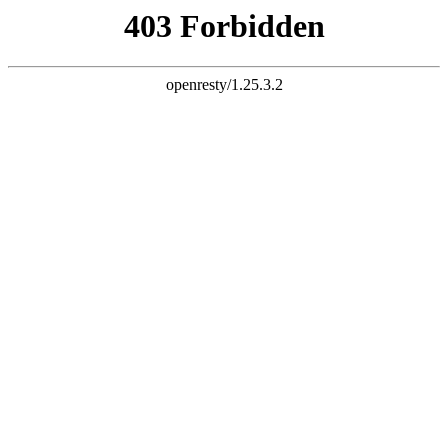
k8凯发_(中国)_一触即发
系统发生错误
您可以选择 [
重试
] [
返回
] 或者 [
回到首页
]
[ 错误信息 ]
页面错误！请稍后再试～
英铭科技
document.write("
")