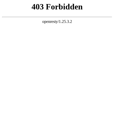
网站首页
公司简介
产品展示
资质证书
新闻中心
企业文化
联系我们